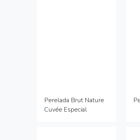
Perelada Brut Nature
P
Cuvée Especial