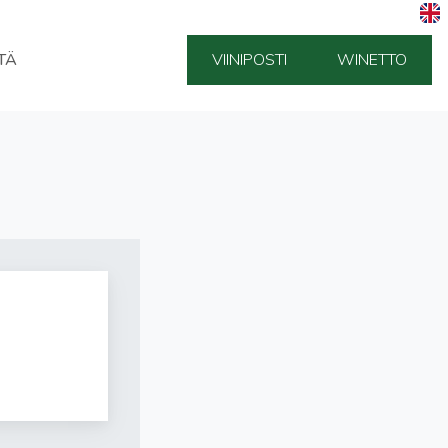
TÄ
VIINIPOSTI
WINETTO