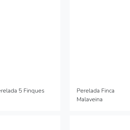
relada 5 Finques
Perelada Finca
Malaveina