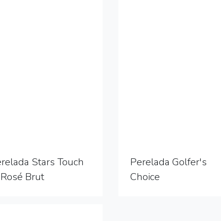
relada Stars Touch
Perelada Golfer's
 Rosé Brut
Choice