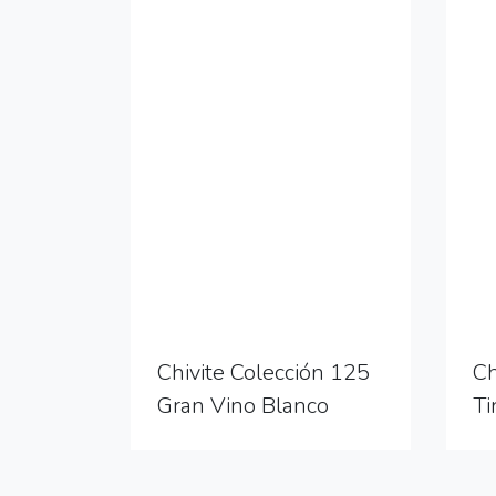
Chivite Colección 125
Ch
Gran Vino Blanco
Ti