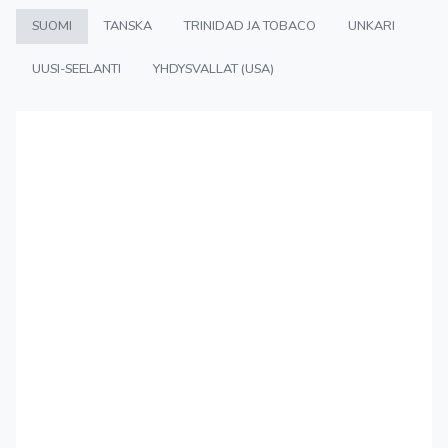
SUOMI
TANSKA
TRINIDAD JA TOBACO
UNKARI
UUSI-SEELANTI
YHDYSVALLAT (USA)