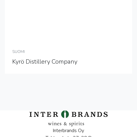
SUOMI
Kyrö Distillery Company
Interbrands Oy