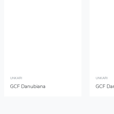
UNKARI
UNKARI
GCF Danubiana
GCF Da