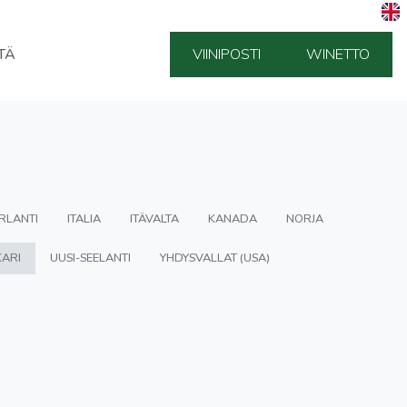
TÄ
VIINIPOSTI
WINETTO
IRLANTI
ITALIA
ITÄVALTA
KANADA
NORJA
ARI
UUSI-SEELANTI
YHDYSVALLAT (USA)