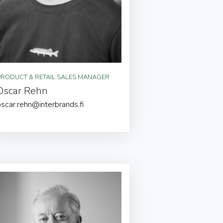
PRODUCT & RETAIL SALES MANAGER
Oscar Rehn
oscar.rehn@interbrands.fi