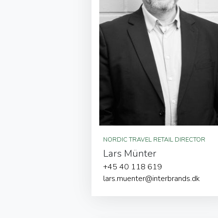
NORDIC TRAVEL RETAIL DIRECTOR
Lars Münter
+45 40 118 619
lars.muenter@interbrands.dk