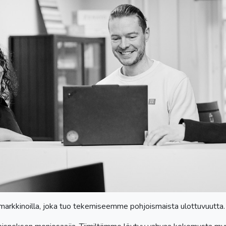
arkkinoilla, joka tuo tekemiseemme pohjoismaista ulottuvuutta.