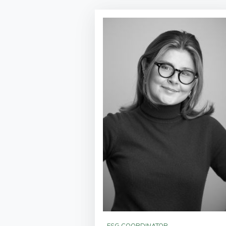
ESG COORDINATOR