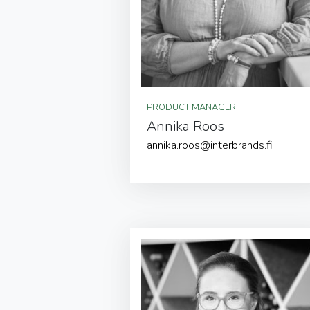
PRODUCT MANAGER
Annika Roos
annika.roos@interbrands.fi