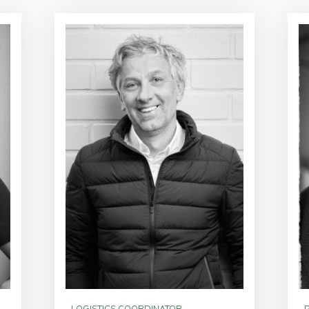
LOGISTICS COORDINATOR