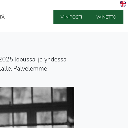
TÄ
VIINIPOSTI
WINETTO
 2025 lopussa, ja yhdessä
alle. Palvelemme