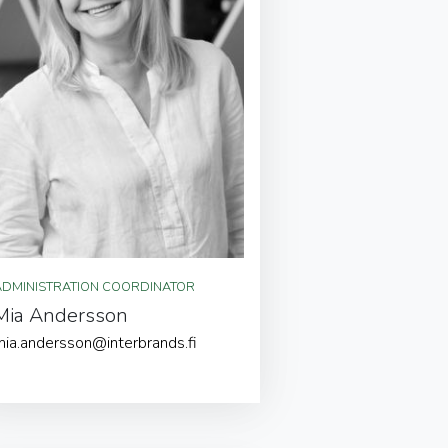
ADMINISTRATION COORDINATOR
Mia Andersson
mia.andersson@interbrands.fi