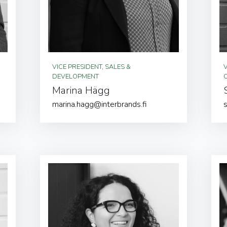
VICE PRESIDENT, SALES &
DEVELOPMENT
Marina Hägg
marina.hagg@interbrands.fi