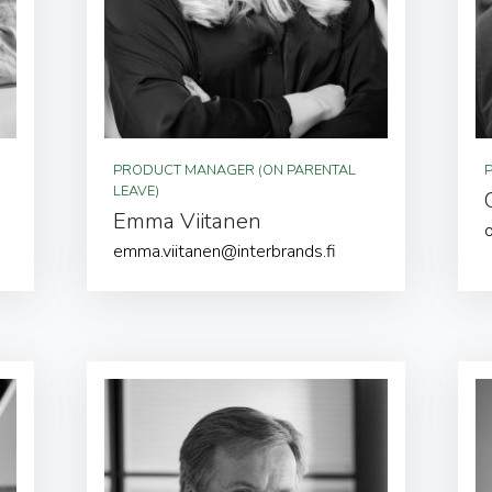
PRODUCT MANAGER (ON PARENTAL
LEAVE)
Emma Viitanen
emma.viitanen@interbrands.fi