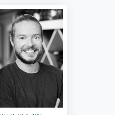
PORTFOLIO & DEVELOPMENT