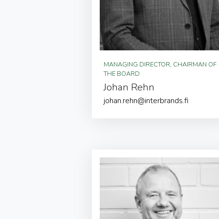
MANAGING DIRECTOR, CHAIRMAN OF
THE BOARD
Johan Rehn
johan.rehn@interbrands.fi