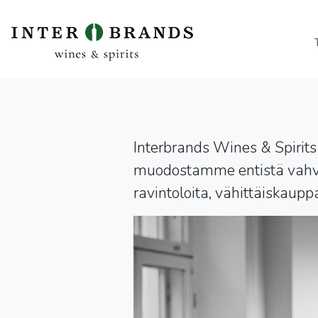
Interbrands Wines & Spirit
muodostamme entistä vahv
ravintoloita, vähittäiskau