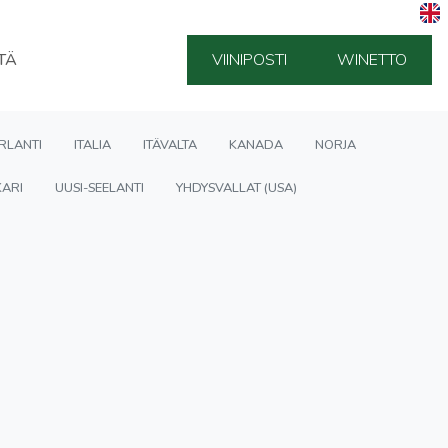
TÄ
VIINIPOSTI
WINETTO
IRLANTI
ITALIA
ITÄVALTA
KANADA
NORJA
ARI
UUSI-SEELANTI
YHDYSVALLAT (USA)