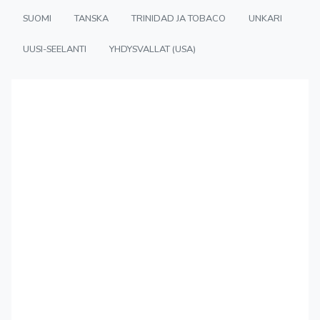
SUOMI
TANSKA
TRINIDAD JA TOBACO
UNKARI
UUSI-SEELANTI
YHDYSVALLAT (USA)