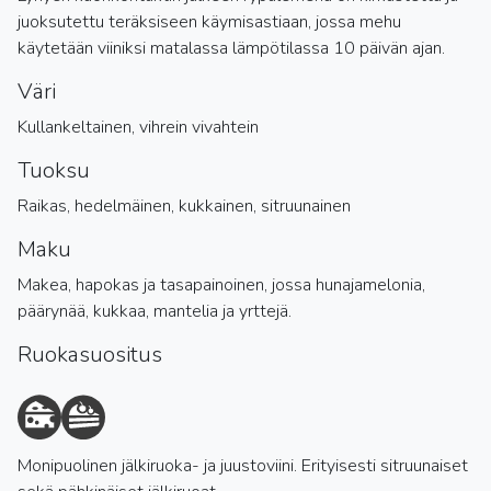
juoksutettu teräksiseen käymisastiaan, jossa mehu
käytetään viiniksi matalassa lämpötilassa 10 päivän ajan.
Väri
Kullankeltainen, vihrein vivahtein
Tuoksu
Raikas, hedelmäinen, kukkainen, sitruunainen
Maku
Makea, hapokas ja tasapainoinen, jossa hunajamelonia,
päärynää, kukkaa, mantelia ja yrttejä.
Ruokasuositus
Monipuolinen jälkiruoka- ja juustoviini. Erityisesti sitruunaiset