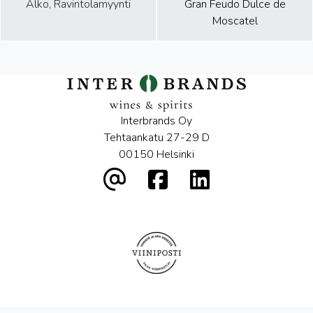
Alko, Ravintolamyynti
Gran Feudo Dulce de
Moscatel
Interbrands Oy
Tehtaankatu 27-29 D
00150 Helsinki