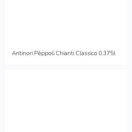
Antinori Pèppoli Chianti Classico 0.375l