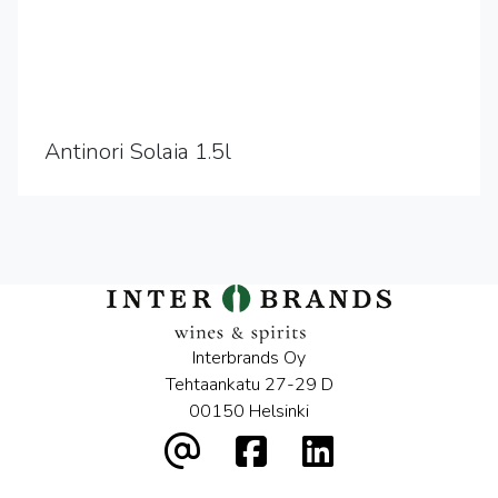
Antinori Solaia 1.5l
Interbrands Oy
Tehtaankatu 27-29 D
00150 Helsinki