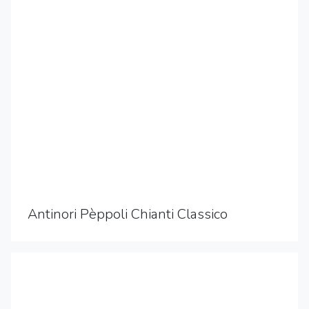
Antinori Pèppoli Chianti Classico