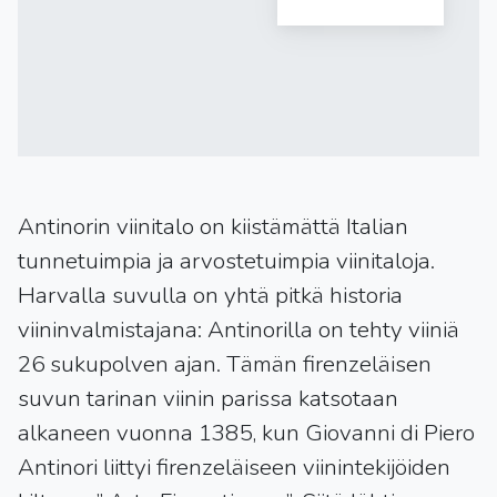
Antinorin viinitalo on kiistämättä Italian
tunnetuimpia ja arvostetuimpia viinitaloja.
Harvalla suvulla on yhtä pitkä historia
viininvalmistajana: Antinorilla on tehty viiniä
26 sukupolven ajan. Tämän firenzeläisen
suvun tarinan viinin parissa katsotaan
alkaneen vuonna 1385, kun Giovanni di Piero
Antinori liittyi firenzeläiseen viinintekijöiden