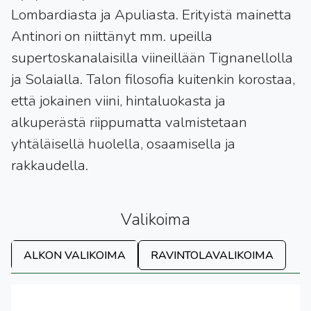
Lombardiasta ja Apuliasta. Erityistä mainetta
Antinori on niittänyt mm. upeilla
supertoskanalaisilla viineillään Tignanellolla
ja Solaialla. Talon filosofia kuitenkin korostaa,
että jokainen viini, hintaluokasta ja
alkuperästä riippumatta valmistetaan
yhtäläisellä huolella, osaamisella ja
rakkaudella.
Valikoima
ALKON VALIKOIMA
RAVINTOLAVALIKOIMA