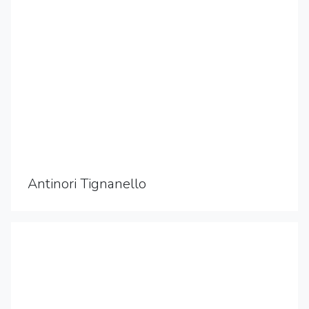
Antinori Tignanello