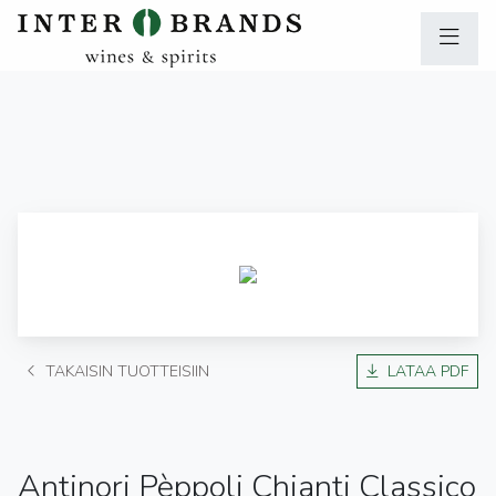
TAKAISIN TUOTTEISIIN
LATAA PDF
Antinori Pèppoli Chianti Classico