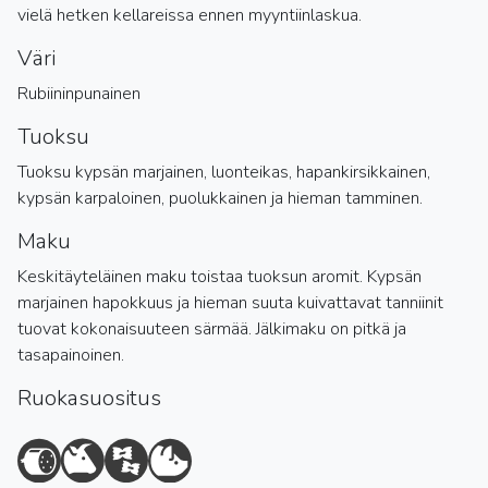
vielä hetken kellareissa ennen myyntiinlaskua.
Väri
Rubiininpunainen
Tuoksu
Tuoksu kypsän marjainen, luonteikas, hapankirsikkainen,
kypsän karpaloinen, puolukkainen ja hieman tamminen.
Maku
Keskitäyteläinen maku toistaa tuoksun aromit. Kypsän
marjainen hapokkuus ja hieman suuta kuivattavat tanniinit
tuovat kokonaisuuteen särmää. Jälkimaku on pitkä ja
tasapainoinen.
Ruokasuositus