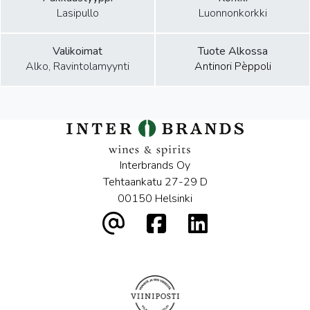
Lasipullo
Luonnonkorkki
Valikoimat
Tuote Alkossa
Alko, Ravintolamyynti
Antinori Pèppoli
Interbrands Oy
Tehtaankatu 27-29 D
00150 Helsinki