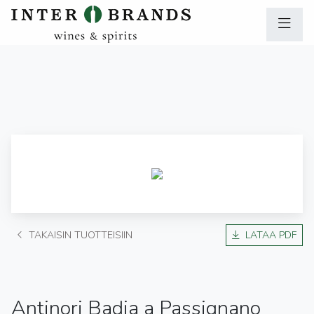
TAKAISIN TUOTTEISIIN
LATAA PDF
Antinori Badia a Passignano