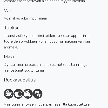
varastossa tarvittavan ajan ennen myyntiinlaskua.
Väri
Voimakas rubiininpunainen
Tuoksu
Intensiivisiä kypsien kirsikoiden, raikkaan appelsiinin,
tuoreiden orvokkien, koiranruusun ja makean vaniljan
aromeja.
Maku
Dynaaminen ja eloisa, mehukas, notkeat tanniinit ja
hienostunut suutuntuma.
Ruokasuositus
Viini toimii erityisen hyvin parmesanilla kuorrutettujen