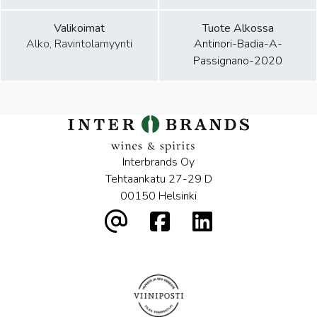
Valikoimat
Tuote Alkossa
Alko, Ravintolamyynti
Antinori-Badia-A-
Passignano-2020
Interbrands Oy
Tehtaankatu 27-29 D
00150 Helsinki