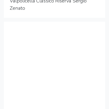
Valpolicella Classico Riserva Sergio
Zenato