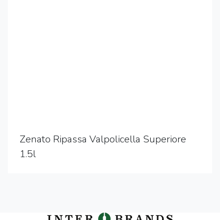
Zenato Ripassa Valpolicella Superiore
1.5l