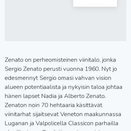
Zenato on perheomisteinen viinitalo, jonka
Sergio Zenato perusti vuonna 1960. Nyt jo
edesmennyt Sergio omasi vahvan vision
alueen potentiaalista ja nykyisin taloa johtaa
hänen lapset Nadia ja Alberto Zenato.
Zenaton noin 70 hehtaaria käsittävät
viinitarhat sijaitsevat Veneton maakunnassa
Luganan ja Valpolicella Classicon parhailla