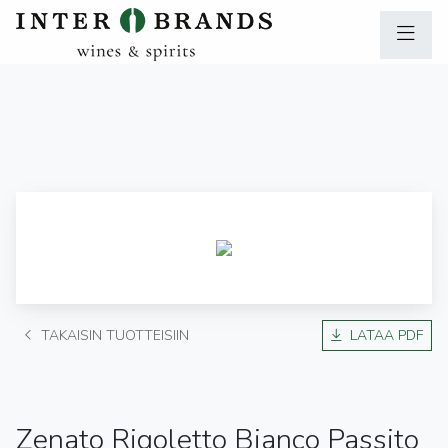
TAKAISIN TUOTTEISIIN
LATAA PDF
Zenato Rigoletto Bianco Passito