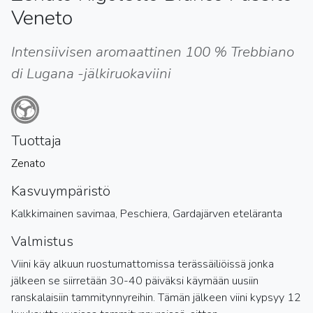
Veneto
Intensiivisen aromaattinen 100 % Trebbiano
di Lugana -jälkiruokaviini
Tuottaja
Zenato
Kasvuympäristö
Kalkkimainen savimaa, Peschiera, Gardajärven eteläranta
Valmistus
Viini käy alkuun ruostumattomissa terässäiliöissä jonka
jälkeen se siirretään 30-40 päiväksi käymään uusiin
ranskalaisiin tammitynnyreihin. Tämän jälkeen viini kypsyy 12