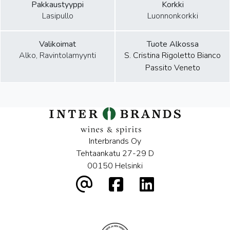
Pakkaustyyppi
Korkki
Lasipullo
Luonnonkorkki
Valikoimat
Tuote Alkossa
Alko, Ravintolamyynti
S. Cristina Rigoletto Bianco
Passito Veneto
Interbrands Oy
Tehtaankatu 27-29 D
00150 Helsinki