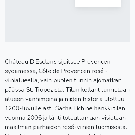
Château D’Esclans sijaitsee Provencen
sydämessä, Côte de Provencen rosé -
viinialueella, vain puolen tunnin ajomatkan
päässä St. Tropezista. Tilan kellarit tunnetaan
alueen vanhimpina ja niiden historia ulottuu
1200-luvulle asti. Sacha Lichine hankki tilan
vuonna 2006 ja lähti toteuttamaan visiotaan
maailman parhaiden rosé-viinien luomisesta.