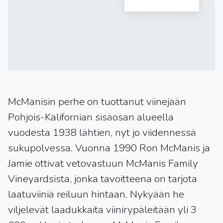
McManisin perhe on tuottanut viinejään
Pohjois-Kalifornian sisäosan alueella
vuodesta 1938 lähtien, nyt jo viidennessä
sukupolvessa. Vuonna 1990 Ron McManis ja
Jamie ottivat vetovastuun McManis Family
Vineyardsista, jonka tavoitteena on tarjota
laatuviiniä reiluun hintaan. Nykyään he
viljelevät laadukkaita viinirypäleitään yli 3