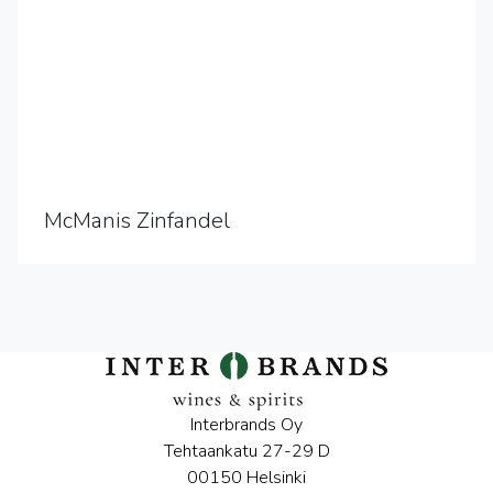
McManis Zinfandel
Interbrands Oy
Tehtaankatu 27-29 D
00150 Helsinki