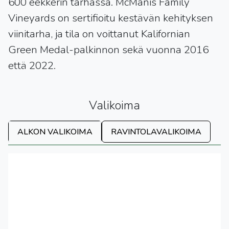
600 eekkerin tarhassa. McManis Family
Vineyards on sertifioitu kestävän kehityksen
viinitarha, ja tila on voittanut Kalifornian
Green Medal-palkinnon sekä vuonna 2016
että 2022.
Valikoima
ALKON VALIKOIMA
RAVINTOLAVALIKOIMA