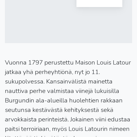
Vuonna 1797 perustettu Maison Louis Latour
jatkaa yhä perheyhtiönä, nyt jo 11.
sukupolvessa. Kansainvälistä mainetta
nauttiva perhe valmistaa viinejä lukuisilla
Burgundin ala-alueilla huolehtien rakkaan
seutunsa kestävästä kehityksestä sekä
arvokkaista perinteistä. Jokainen viini edustaa
paitsi terroiriaan, myös Louis Latourin nimeen