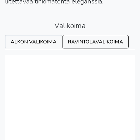
liitettävää tinkimätöntä eleganssia.
Valikoima
ALKON VALIKOIMA
RAVINTOLAVALIKOIMA