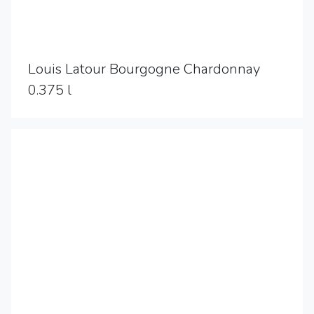
Louis Latour Bourgogne Chardonnay
0.375 l