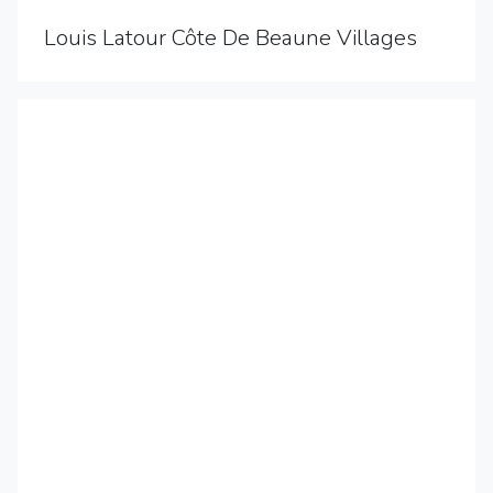
Louis Latour Côte De Beaune Villages