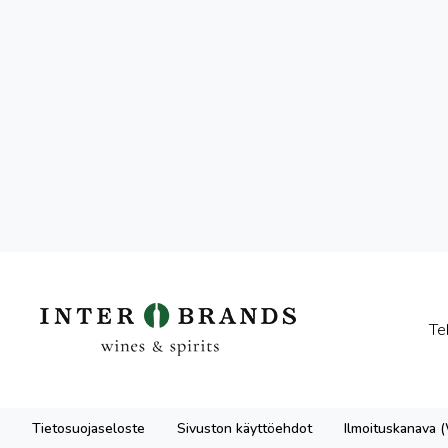
Te
Tietosuojaseloste
Sivuston käyttöehdot
Ilmoituskanava 