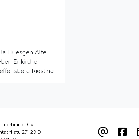
lla Huesgen Alte
ben Enkircher
effensberg Riesling
Interbrands Oy
htaankatu 27-29 D