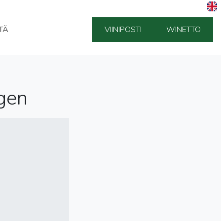
TÄ
VIINIPOSTI
WINETTO
gen