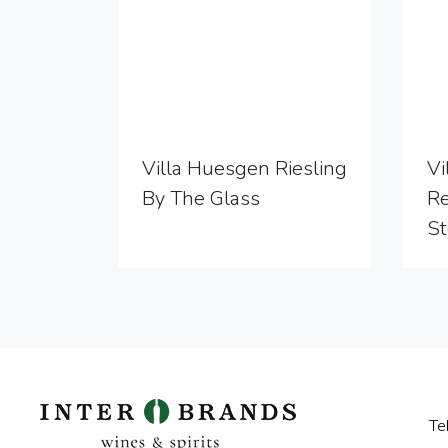
Villa Huesgen Riesling
Vi
By The Glass
Re
St
Te