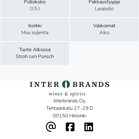
Pullokoko
Pakkaustyyppi
0,5 l
Lasipullo
Korkki
Valikoimat
Muu suljenta
Alko
Tuote Alkossa
Stroh rum Punsch
Interbrands Oy
Tehtaankatu 27-29 D
00150 Helsinki