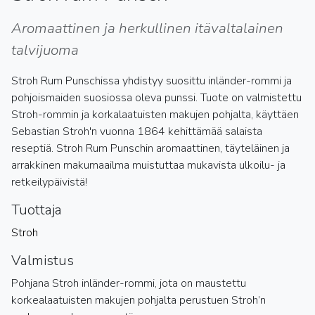
Aromaattinen ja herkullinen itävaltalainen
talvijuoma
Stroh Rum Punschissa yhdistyy suosittu inländer-rommi ja
pohjoismaiden suosiossa oleva punssi. Tuote on valmistettu
Stroh-rommin ja korkalaatuisten makujen pohjalta, käyttäen
Sebastian Stroh'n vuonna 1864 kehittämää salaista
reseptiä. Stroh Rum Punschin aromaattinen, täyteläinen ja
arrakkinen makumaailma muistuttaa mukavista ulkoilu- ja
retkeilypäivistä!
Tuottaja
Stroh
Valmistus
Pohjana Stroh inländer-rommi, jota on maustettu
korkealaatuisten makujen pohjalta perustuen Stroh’n