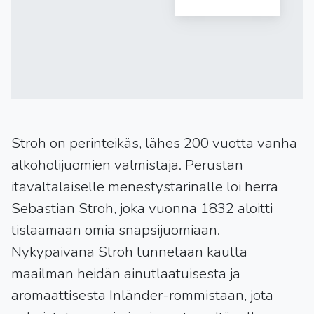
Stroh on perinteikäs, lähes 200 vuotta vanha
alkoholijuomien valmistaja. Perustan
itävaltalaiselle menestystarinalle loi herra
Sebastian Stroh, joka vuonna 1832 aloitti
tislaamaan omia snapsijuomiaan.
Nykypäivänä Stroh tunnetaan kautta
maailman heidän ainutlaatuisesta ja
aromaattisesta Inländer-rommistaan, jota