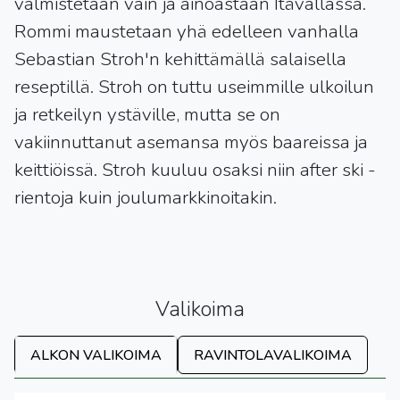
valmistetaan vain ja ainoastaan Itävallassa.
Rommi maustetaan yhä edelleen vanhalla
Sebastian Stroh'n kehittämällä salaisella
reseptillä. Stroh on tuttu useimmille ulkoilun
ja retkeilyn ystäville, mutta se on
vakiinnuttanut asemansa myös baareissa ja
keittiöissä. Stroh kuuluu osaksi niin after ski -
rientoja kuin joulumarkkinoitakin.
Valikoima
ALKON VALIKOIMA
RAVINTOLAVALIKOIMA