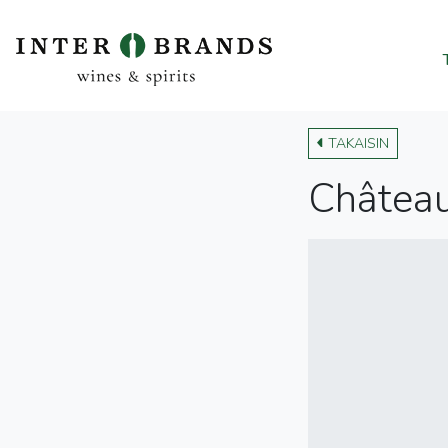
TAKAISIN
Châtea