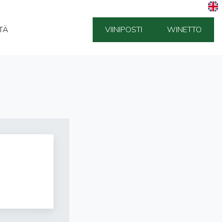
TÄ
VIINIPOSTI
WINETTO