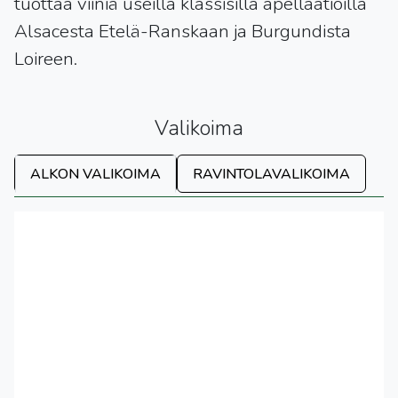
tuottaa viiniä useilla klassisilla apellaatioilla
Alsacesta Etelä-Ranskaan ja Burgundista
Loireen.
Valikoima
ALKON VALIKOIMA
RAVINTOLAVALIKOIMA