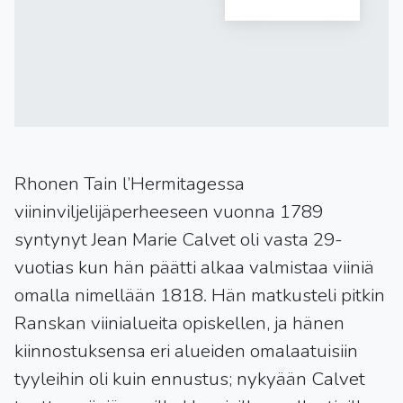
Rhonen Tain l’Hermitagessa
viininviljelijäperheeseen vuonna 1789
syntynyt Jean Marie Calvet oli vasta 29-
vuotias kun hän päätti alkaa valmistaa viiniä
omalla nimellään 1818. Hän matkusteli pitkin
Ranskan viinialueita opiskellen, ja hänen
kiinnostuksensa eri alueiden omalaatuisiin
tyyleihin oli kuin ennustus; nykyään Calvet