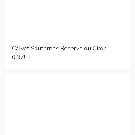
Calvet Sauternes Réserve du Ciron
0.375 l