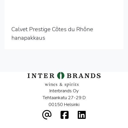
Calvet Prestige Côtes du Rhône
hanapakkaus
Interbrands Oy
Tehtaankatu 27-29 D
00150 Helsinki