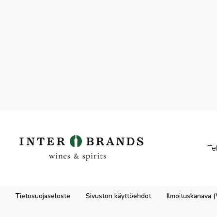
Te
Tietosuojaseloste
Sivuston käyttöehdot
Ilmoituskanava 