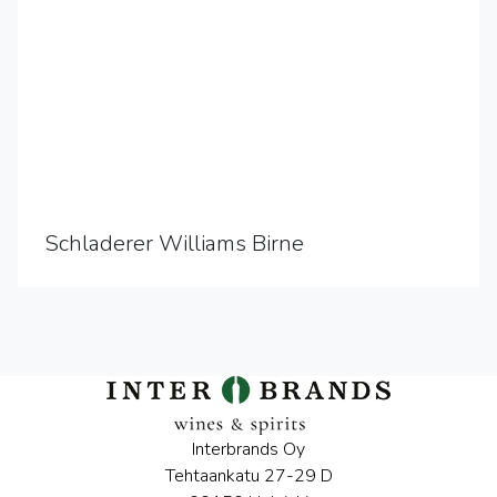
Schladerer Williams Birne
Interbrands Oy
Tehtaankatu 27-29 D