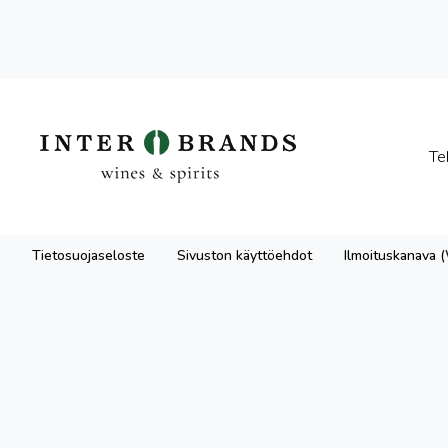
Te
Tietosuojaseloste
Sivuston käyttöehdot
Ilmoituskanava 