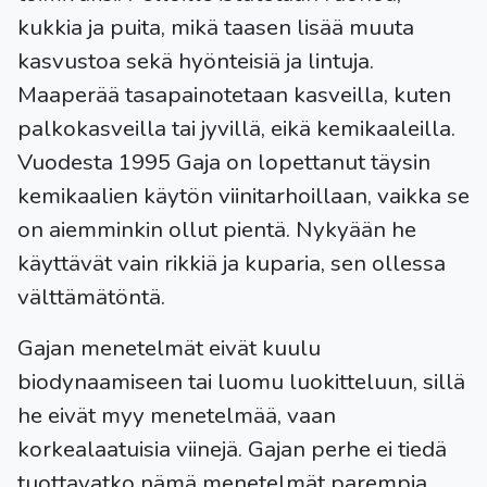
kukkia ja puita, mikä taasen lisää muuta
kasvustoa sekä hyönteisiä ja lintuja.
Maaperää tasapainotetaan kasveilla, kuten
palkokasveilla tai jyvillä, eikä kemikaaleilla.
Vuodesta 1995 Gaja on lopettanut täysin
kemikaalien käytön viinitarhoillaan, vaikka se
on aiemminkin ollut pientä. Nykyään he
käyttävät vain rikkiä ja kuparia, sen ollessa
välttämätöntä.
Gajan menetelmät eivät kuulu
biodynaamiseen tai luomu luokitteluun, sillä
he eivät myy menetelmää, vaan
korkealaatuisia viinejä. Gajan perhe ei tiedä
tuottavatko nämä menetelmät parempia