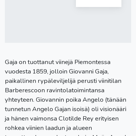
Gaja on tuottanut viinejä Piemontessa
vuodesta 1859, jolloin Giovanni Gaja,
paikallinen rypäleviljelijä perusti viinitilan
Barberescoon ravintolatoimintansa
yhteyteen. Giovannin poika Angelo (tänään
tunnetun Angelo Gajan isoisä) oli visionääri
ja hänen vaimonsa Clotilde Rey erityisen
rohkea viinien laadun ja alueen