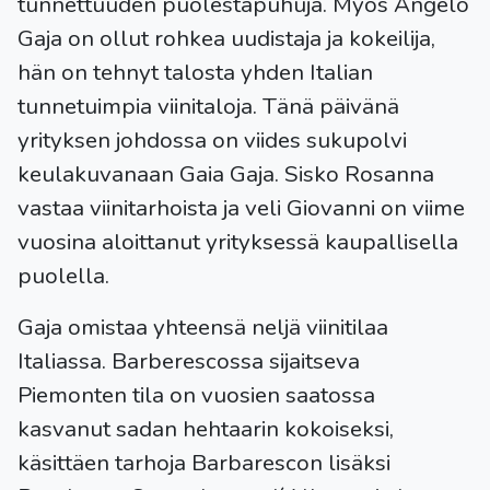
tunnettuuden puolestapuhuja. Myös Angelo
Gaja on ollut rohkea uudistaja ja kokeilija,
hän on tehnyt talosta yhden Italian
tunnetuimpia viinitaloja. Tänä päivänä
yrityksen johdossa on viides sukupolvi
keulakuvanaan Gaia Gaja. Sisko Rosanna
vastaa viinitarhoista ja veli Giovanni on viime
vuosina aloittanut yrityksessä kaupallisella
puolella.
Gaja omistaa yhteensä neljä viinitilaa
Italiassa. Barberescossa sijaitseva
Piemonten tila on vuosien saatossa
kasvanut sadan hehtaarin kokoiseksi,
käsittäen tarhoja Barbarescon lisäksi