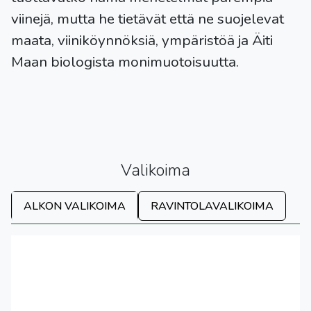
viinejä, mutta he tietävät että ne suojelevat
maata, viiniköynnöksiä, ympäristöä ja Äiti
Maan biologista monimuotoisuutta.
Valikoima
ALKON VALIKOIMA
RAVINTOLAVALIKOIMA