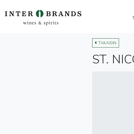
TAKAISIN
ST. NIC