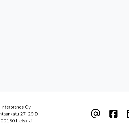
Interbrands Oy
htaankatu 27-29 D
00150 Helsinki