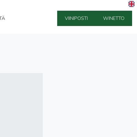
TÄ
VIINIPOSTI
WINETTO