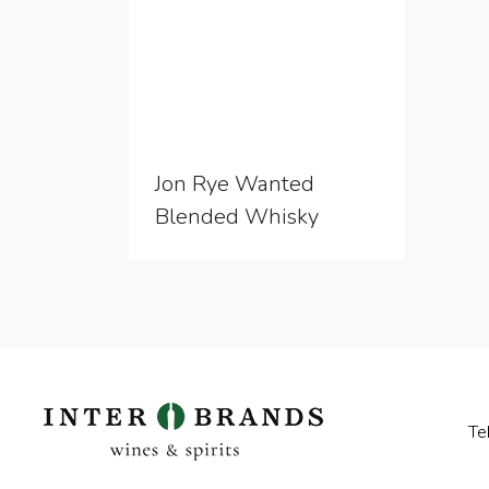
Jon Rye Wanted
Blended Whisky
Te