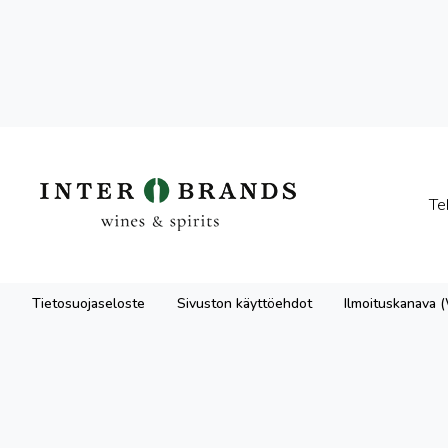
Te
Tietosuojaseloste
Sivuston käyttöehdot
Ilmoituskanava 