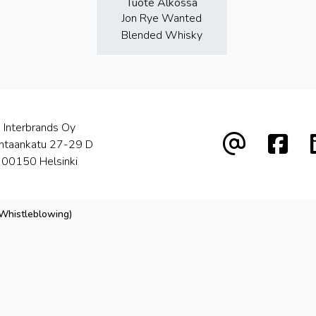
Tuote Alkossa
Jon Rye Wanted
Blended Whisky
Interbrands Oy
htaankatu 27-29 D
00150 Helsinki
(Whistleblowing)