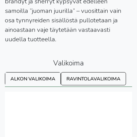
brandyt ja sherryt kypsyvät edelleen
samoilla ”juoman juurilla” – vuosittain vain
osa tynnyreiden sisällöstä pullotetaan ja
ainoastaan vaje täytetään vastaavasti
uudella tuotteella.
Valikoima
ALKON VALIKOIMA
RAVINTOLAVALIKOIMA