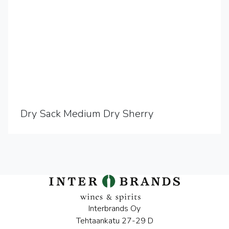
Dry Sack Medium Dry Sherry
Interbrands Oy
Tehtaankatu 27-29 D