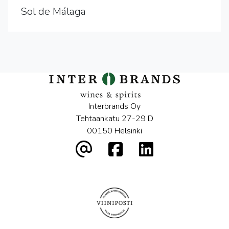
Sol de Málaga
Interbrands Oy
Tehtaankatu 27-29 D
00150 Helsinki