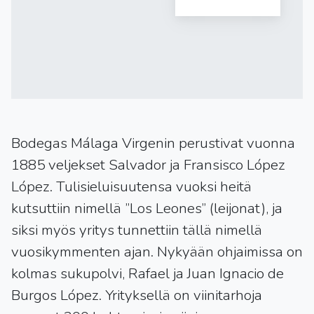
Bodegas Málaga Virgenin perustivat vuonna
1885 veljekset Salvador ja Fransisco López
López. Tulisieluisuutensa vuoksi heitä
kutsuttiin nimellä ”Los Leones” (leijonat), ja
siksi myös yritys tunnettiin tällä nimellä
vuosikymmenten ajan. Nykyään ohjaimissa on
kolmas sukupolvi, Rafael ja Juan Ignacio de
Burgos López. Yrityksellä on viinitarhoja