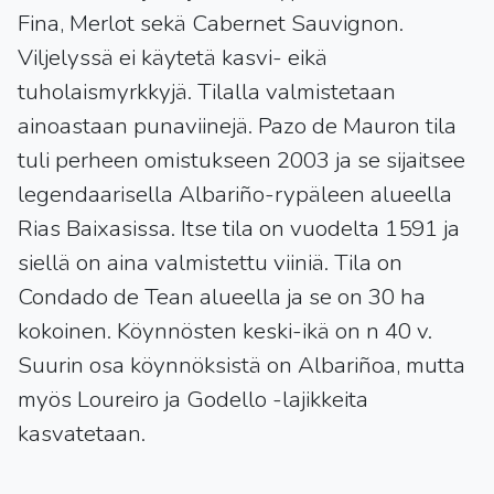
Fina, Merlot sekä Cabernet Sauvignon.
Viljelyssä ei käytetä kasvi- eikä
tuholaismyrkkyjä. Tilalla valmistetaan
ainoastaan punaviinejä. Pazo de Mauron tila
tuli perheen omistukseen 2003 ja se sijaitsee
legendaarisella Albariño-rypäleen alueella
Rias Baixasissa. Itse tila on vuodelta 1591 ja
siellä on aina valmistettu viiniä. Tila on
Condado de Tean alueella ja se on 30 ha
kokoinen. Köynnösten keski-ikä on n 40 v.
Suurin osa köynnöksistä on Albariñoa, mutta
myös Loureiro ja Godello -lajikkeita
kasvatetaan.