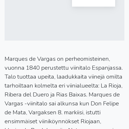
Marques de Vargas on perheomisteinen,
vuonna 1840 perustettu viinitalo Espanjassa.
Talo tuottaa upeita, laadukkaita viinejä omilta
tarhoiltaan kolmelta eri viinialueelta: La Rioja,
Ribera del Duero ja Rias Baixas. Marques de
Vargas -viinitalo sai alkunsa kun Don Felipe
de Mata, Vargaksen 8. markiisi, istutti
ensimmäiset viiniköynnökset Riojaan,