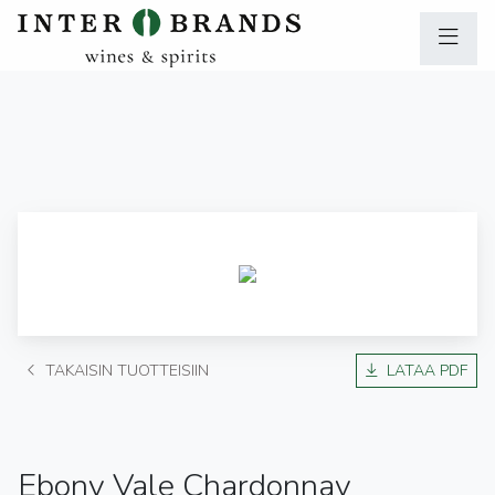
TAKAISIN TUOTTEISIIN
LATAA PDF
Ebony Vale Chardonnay