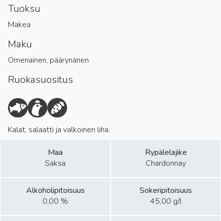
Tuoksu
Makea
Maku
Omenainen, päärynänen
Ruokasuositus
Kalat, salaatti ja valkoinen liha.
Maa
Rypälelajike
Saksa
Chardonnay
Alkoholipitoisuus
Sokeripitoisuus
0,00 %
45,00 g/l