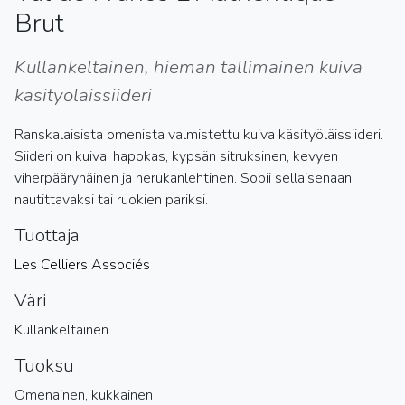
Brut
Kullankeltainen, hieman tallimainen kuiva
käsityöläissiideri
Ranskalaisista omenista valmistettu kuiva käsityöläissiideri.
Siideri on kuiva, hapokas, kypsän sitruksinen, kevyen
viherpäärynäinen ja herukanlehtinen. Sopii sellaisenaan
nautittavaksi tai ruokien pariksi.
Tuottaja
Les Celliers Associés
Väri
Kullankeltainen
Tuoksu
Omenainen, kukkainen