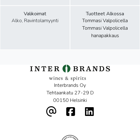
Valikoimat
Tuotteet Alkossa
Alko, Ravintolamyynti
Tommasi Valpolicella
Tommasi Valpolicella
hanapakkaus
Interbrands Oy
Tehtaankatu 27-29 D
00150 Helsinki