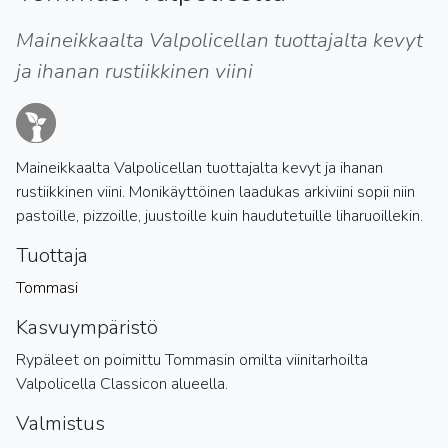
Maineikkaalta Valpolicellan tuottajalta kevyt
ja ihanan rustiikkinen viini
Maineikkaalta Valpolicellan tuottajalta kevyt ja ihanan
rustiikkinen viini. Monikäyttöinen laadukas arkiviini sopii niin
pastoille, pizzoille, juustoille kuin haudutetuille liharuoillekin.
Tuottaja
Tommasi
Kasvuympäristö
Rypäleet on poimittu Tommasin omilta viinitarhoilta
Valpolicella Classicon alueella.
Valmistus