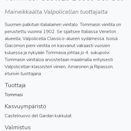
Maineikkaalta Valpolicellan tuottajalta
Suomen palkituin italialainen viinitalo. Tommasin viinitila on
perustettu vuonna 1902. Se sijaitsee Italiassa Veneton
alueella, Valpolicella Classico-alueen sydämessä. Isoisä
Giacomon pieni viinitila on kasvanut vakaasti vuosien
kuluessa ja nykyään Tommasia johtaa jo 4. sukupolvi.
Tommasin viinitaloa arvostetaan maailmalla erityisesti
Valpolicellan klassisten viinien, Amaronen ja Ripasson,
eturivin tuottajana.
Tuottaja
Tommasi
Kasvuympäristö
Castelnuovo del Gardan kukkulat
Valmistus