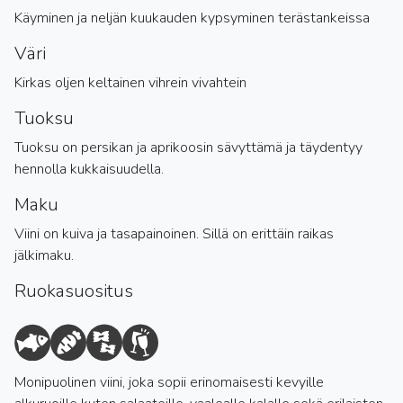
Käyminen ja neljän kuukauden kypsyminen terästankeissa
Väri
Kirkas oljen keltainen vihrein vivahtein
Tuoksu
Tuoksu on persikan ja aprikoosin sävyttämä ja täydentyy
hennolla kukkaisuudella.
Maku
Viini on kuiva ja tasapainoinen. Sillä on erittäin raikas
jälkimaku.
Ruokasuositus
Monipuolinen viini, joka sopii erinomaisesti kevyille