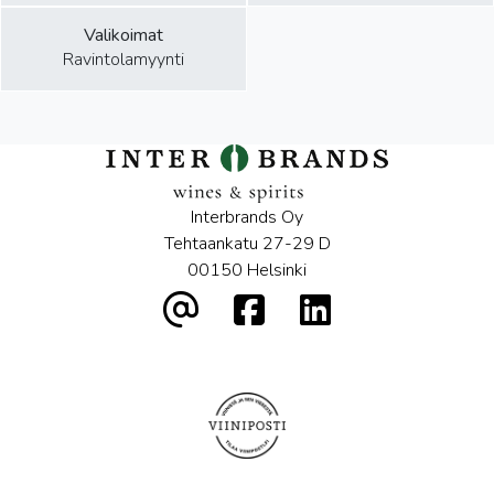
Valikoimat
Ravintolamyynti
Interbrands Oy
Tehtaankatu 27-29 D
00150 Helsinki