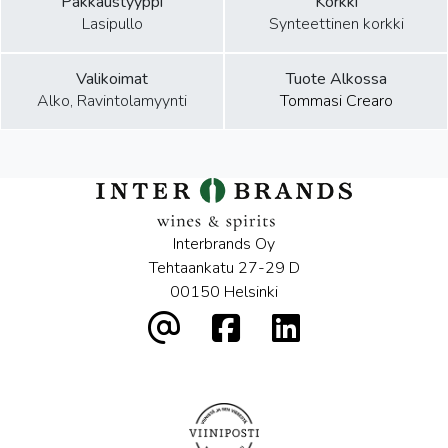
Pakkaustyyppi
Korkki
Lasipullo
Synteettinen korkki
Valikoimat
Tuote Alkossa
Alko, Ravintolamyynti
Tommasi Crearo
Interbrands Oy
Tehtaankatu 27-29 D
00150 Helsinki