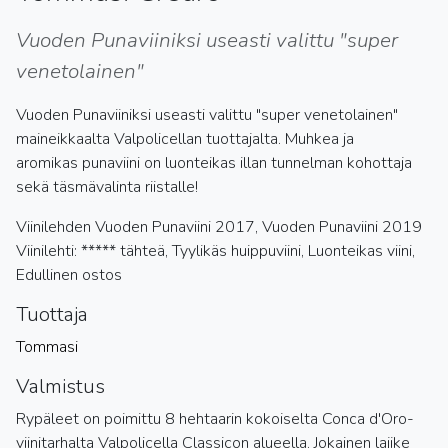
Vuoden Punaviiniksi useasti valittu "super
venetolainen"
Vuoden Punaviiniksi useasti valittu "super venetolainen"
maineikkaalta Valpolicellan tuottajalta. Muhkea ja
aromikas punaviini on luonteikas illan tunnelman kohottaja
sekä täsmävalinta riistalle!
Viinilehden Vuoden Punaviini 2017, Vuoden Punaviini 2019
Viinilehti: ***** tähteä, Tyylikäs huippuviini, Luonteikas viini,
Edullinen ostos
Tuottaja
Tommasi
Valmistus
Rypäleet on poimittu 8 hehtaarin kokoiselta Conca d'Oro-
viinitarhalta Valpolicella Classicon alueella. Jokainen lajike