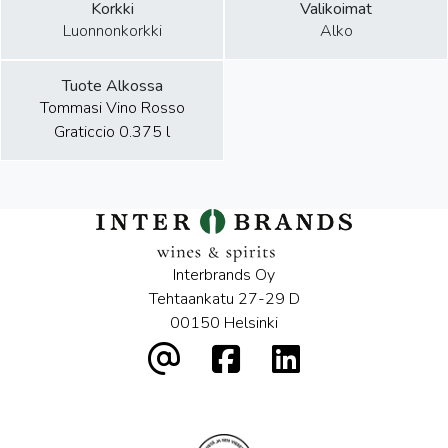
Korkki
Valikoimat
Luonnonkorkki
Alko
Tuote Alkossa
Tommasi Vino Rosso
Graticcio 0.375 l
Interbrands Oy
Tehtaankatu 27-29 D
00150 Helsinki