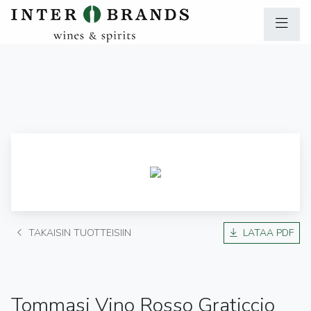
TAKAISIN TUOTTEISIIN
LATAA PDF
Tommasi Vino Rosso Graticcio