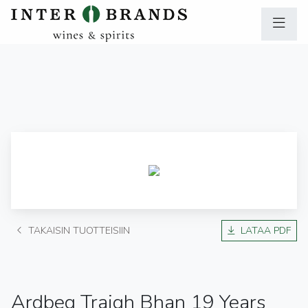
TAKAISIN TUOTTEISIIN
LATAA PDF
Ardbeg Traigh Bhan 19 Years