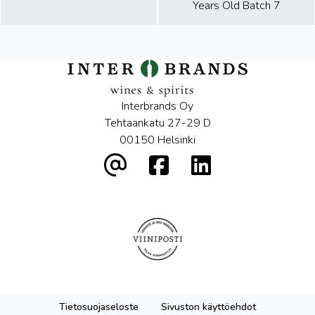
Years Old Batch 7
Interbrands Oy
Tehtaankatu 27-29 D
00150 Helsinki
Tietosuojaseloste
Sivuston käyttöehdot