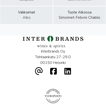
Valikoimat
Tuote Alkossa
Alko
Simonnet-Febvre Chablis
Interbrands Oy
Tehtaankatu 27-29 D
00150 Helsinki