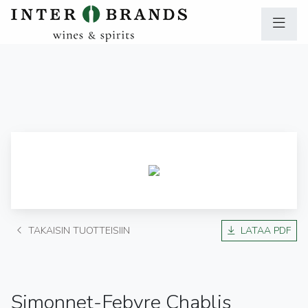
TAKAISIN TUOTTEISIIN
LATAA PDF
Simonnet-Febvre Chablis