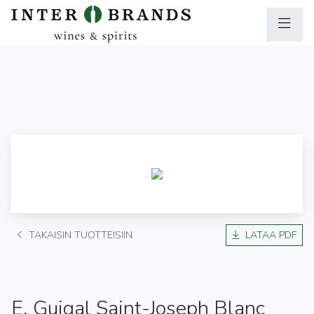
TAKAISIN TUOTTEISIIN
LATAA PDF
E. Guigal Saint-Joseph Blanc