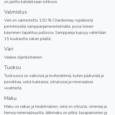
on jaettu kahdeksaan lohkoon.
Valmistus
Viini on valmistettu 100 % Chardonnay-rypäleistä
perinteisellä samppanjamenetelmällä, jossa toinen
käyminen tapahtuu pullossa. Samppanja kypsyy vähintään
15 kuukautta sakan päällä.
Väri
Vaalea oljenkeltainen.
Tuoksu
Tuoksussa on valkoisia ja kivihedelmiä, kuten päärynää ja
persikkaa, sekä kukkaisia, sitruksisia ja mineraalisia
vivahteita.
Maku
Maku on raikas ja hedelmäinen, siinä on sitrusta, omenaa ja
hienoa mineraalisuutta. Jälkimaku on pitkä, tasapainoinen ja