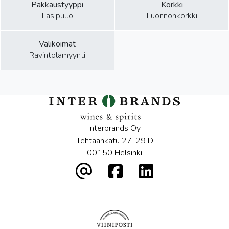
Pakkaustyyppi
Korkki
Lasipullo
Luonnonkorkki
Valikoimat
Ravintolamyynti
Interbrands Oy
Tehtaankatu 27-29 D
00150 Helsinki