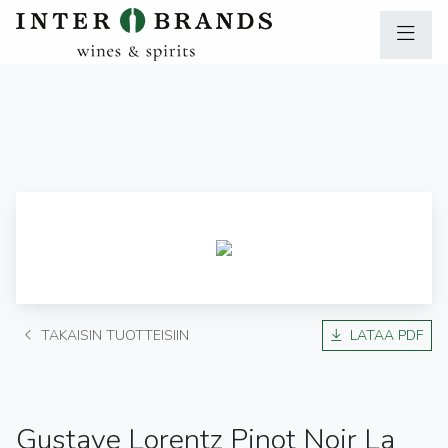
TAKAISIN TUOTTEISIIN
LATAA PDF
Gustave Lorentz Pinot Noir La