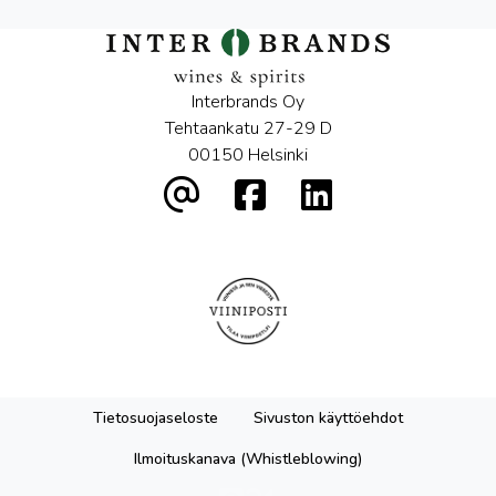
Interbrands Oy
Tehtaankatu 27-29 D
00150 Helsinki
Tietosuojaseloste
Sivuston käyttöehdot
Ilmoituskanava (Whistleblowing)