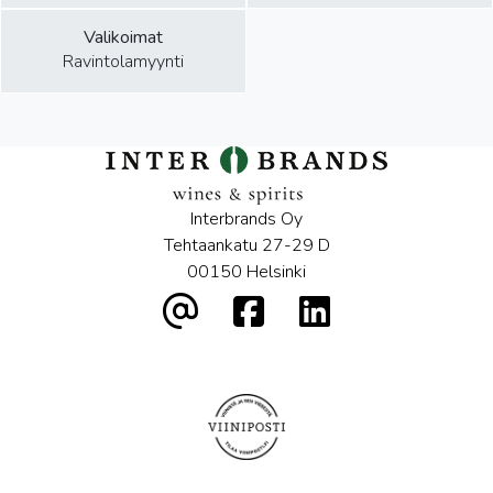
Valikoimat
Ravintolamyynti
Interbrands Oy
Tehtaankatu 27-29 D
00150 Helsinki