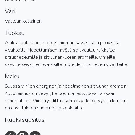
Väri
Vaalean keltainen
Tuoksu
Aluksi tuoksu on ilmeikäs, hieman savuisilla ja piikivisillä
vivahteilla. Hapettumisen myötä se avautuu raikkaille
sitrushedelmille ja sitruunankuoren aromeille, vihreille
sävyille sekä hienovaraisille tuoreiden mantelien vivahteille.
Maku
Suussa viini on energinen ja hedelmäinen sitruunan aromein.
Kokonaisuus on kevyt, helposti lähestyttävä, raikkaan
mineraalinen. Viiniä ryhdittää sen kevyt kitkeryys. Jälkimaku
on aavistuksen suolainen ja keskipitkä.
Ruokasuositus