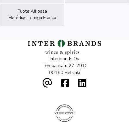
Tuote Alkossa
Herédias Touriga Franca
Interbrands Oy
Tehtaankatu 27-29 D
00150 Helsinki