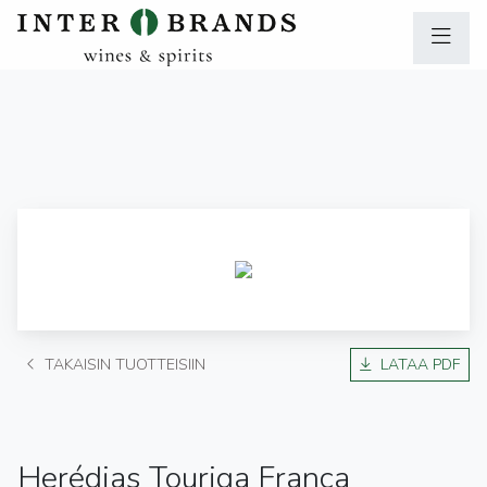
TAKAISIN TUOTTEISIIN
LATAA PDF
Herédias Touriga Franca