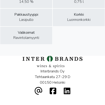
14,50 %
0,75 l
Pakkaustyyppi
Korkki
Lasipullo
Luonnonkorkki
Valikoimat
Ravintolamyynti
Interbrands Oy
Tehtaankatu 27-29 D
00150 Helsinki