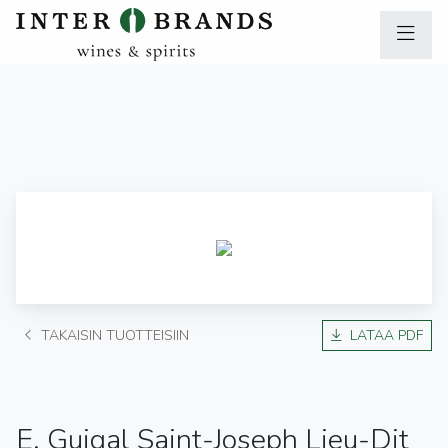
TAKAISIN TUOTTEISIIN
LATAA PDF
E. Guigal Saint-Joseph Lieu-Dit