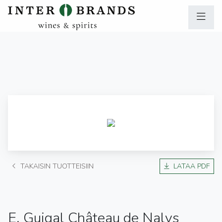
TAKAISIN TUOTTEISIIN
LATAA PDF
E. Guigal Château de Nalys