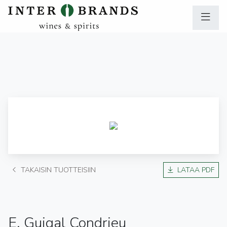
TAKAISIN TUOTTEISIIN
LATAA PDF
E. Guigal Condrieu