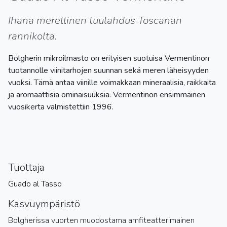
Ihana merellinen tuulahdus Toscanan
rannikolta.
Bolgherin mikroilmasto on erityisen suotuisa Vermentinon
tuotannolle viinitarhojen suunnan sekä meren läheisyyden
vuoksi. Tämä antaa viinille voimakkaan mineraalisia, raikkaita
ja aromaattisia ominaisuuksia. Vermentinon ensimmäinen
vuosikerta valmistettiin 1996.
Tuottaja
Guado al Tasso
Kasvuympäristö
Bolgherissa vuorten muodostama amfiteatterimainen