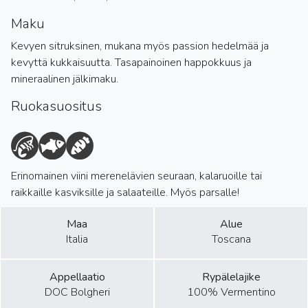
Maku
Kevyen sitruksinen, mukana myös passion hedelmää ja
kevyttä kukkaisuutta. Tasapainoinen happokkuus ja
mineraalinen jälkimaku.
Ruokasuositus
Erinomainen viini merenelävien seuraan, kalaruoille tai
raikkaille kasviksille ja salaateille. Myös parsalle!
Maa
Alue
Italia
Toscana
Appellaatio
Rypälelajike
DOC Bolgheri
100% Vermentino