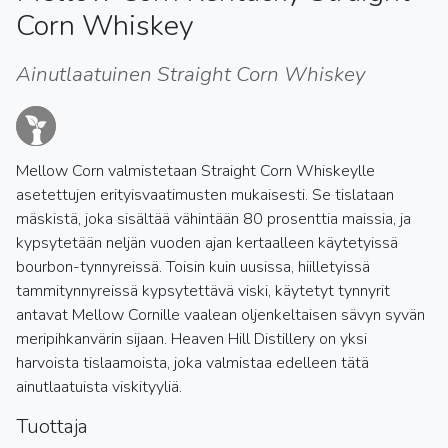
Corn Whiskey
Ainutlaatuinen Straight Corn Whiskey
Mellow Corn valmistetaan Straight Corn Whiskeylle
asetettujen erityisvaatimusten mukaisesti. Se tislataan
mäskistä, joka sisältää vähintään 80 prosenttia maissia, ja
kypsytetään neljän vuoden ajan kertaalleen käytetyissä
bourbon-tynnyreissä. Toisin kuin uusissa, hiilletyissä
tammitynnyreissä kypsytettävä viski, käytetyt tynnyrit
antavat Mellow Cornille vaalean oljenkeltaisen sävyn syvän
meripihkanvärin sijaan. Heaven Hill Distillery on yksi
harvoista tislaamoista, joka valmistaa edelleen tätä
ainutlaatuista viskityyliä.
Tuottaja