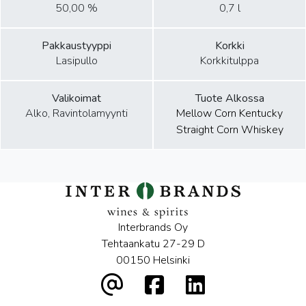
50,00 %
0,7 l
Pakkaustyyppi
Korkki
Lasipullo
Korkkitulppa
Valikoimat
Tuote Alkossa
Alko, Ravintolamyynti
Mellow Corn Kentucky
Straight Corn Whiskey
Interbrands Oy
Tehtaankatu 27-29 D
00150 Helsinki