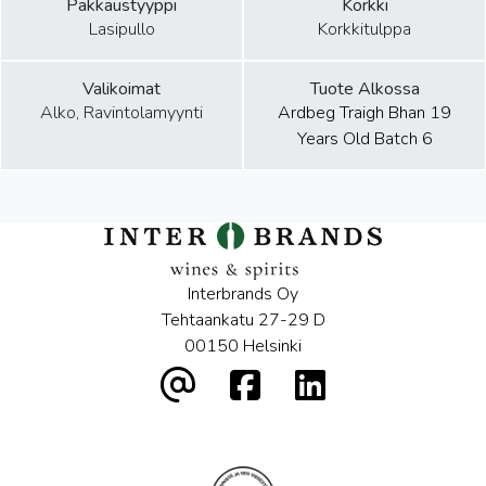
Pakkaustyyppi
Korkki
Lasipullo
Korkkitulppa
Valikoimat
Tuote Alkossa
Alko, Ravintolamyynti
Ardbeg Traigh Bhan 19
Years Old Batch 6
Interbrands Oy
Tehtaankatu 27-29 D
00150 Helsinki