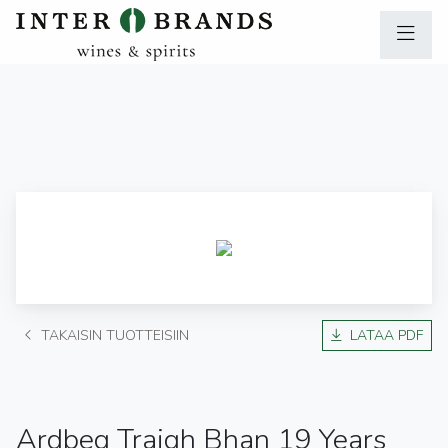
TAKAISIN TUOTTEISIIN
LATAA PDF
Ardbeg Traigh Bhan 19 Years