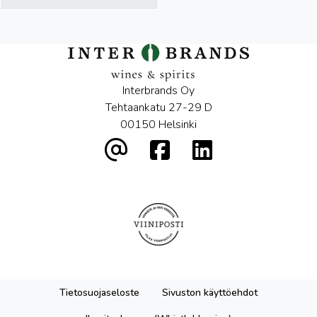
Interbrands Oy
Tehtaankatu 27-29 D
00150 Helsinki
Tietosuojaseloste
Sivuston käyttöehdot